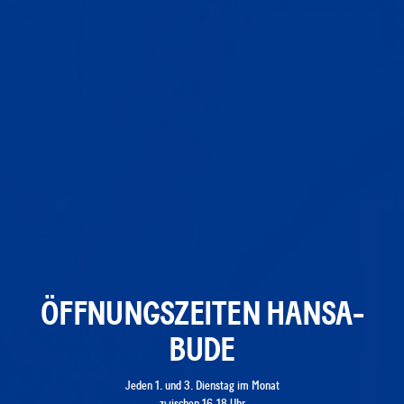
ÖFFNUNGSZEITEN HANSA-
BUDE
Jeden 1. und 3. Dienstag im Monat
zwischen 16-18 Uhr