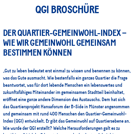
QGI BROSCHÜRE
DER QUARTIER-GEMEINWOHL-INDEX –
WIE WIR GEMEINWOHL GEMEINSAM
BESTIMMEN KÖNNEN
„Gut zu leben bedeutet erst einmal zu wissen und benennen zu können,
was das Gute ausmacht. Wie bestenfalls ein ganzes Quartier die Frage
beantwortet, was für dort lebende Menschen ein lebenswertes und
zukunftsfähiges Miteinander im gemeinsamen Stadtteil beinhaltet,
eröffnet eine ganze andere Dimension des Austauschs. Dem hat sich
das Quartiersprojekt Hansaforum der B-Side in Münster angenommen
und gemeinsam mit rund 400 Menschen den Quartier-Gemeinwohl-
Index (QGI) entwickelt. Er gibt das Gemeinwohl auf Quartiersebene an.
Wie wurde der QGI erstellt? Welche Herausforderungen galt es zu