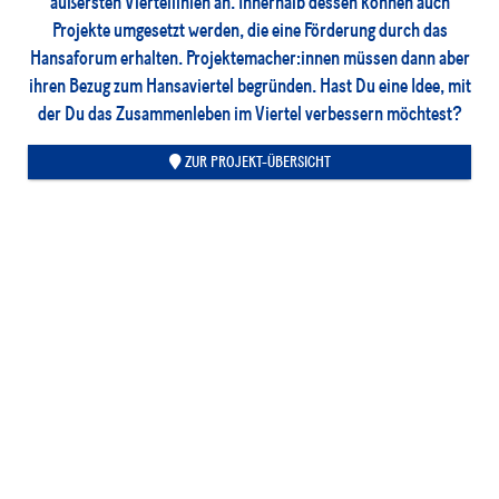
äußersten Viertellinien an. Innerhalb dessen können auch
Projekte umgesetzt werden, die eine Förderung durch das
Hansaforum erhalten. Projektemacher:innen müssen dann aber
ihren Bezug zum Hansaviertel begründen. Hast Du eine Idee, mit
der Du das Zusammenleben im Viertel verbessern möchtest?
ZUR PROJEKT-ÜBERSICHT