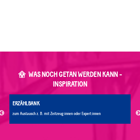
WAS NOCH GETAN WERDEN KANN -
INSPIRATION
ERZÄHLBANK
zum Austausch z. B. mit Zeitzeug:innen oder Expert:innen