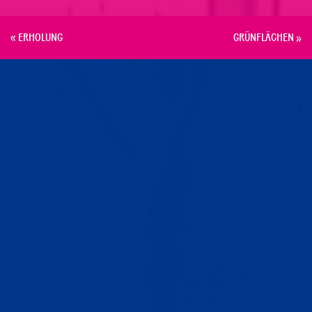
« ERHOLUNG
GRÜNFLÄCHEN
»