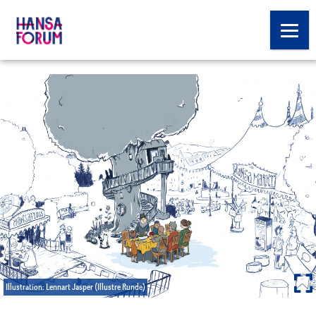
Illustration: Lennart Jasper (Illustre Runde)