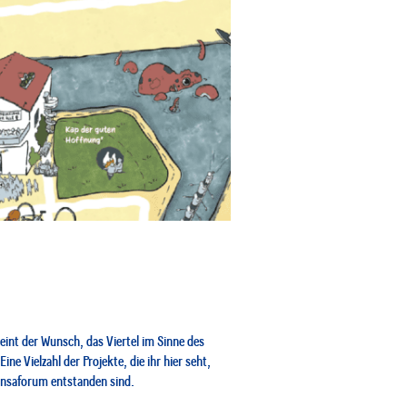
e eint der Wunsch, das Viertel im Sinne des
e Vielzahl der Projekte, die ihr hier seht,
Hansaforum entstanden sind.