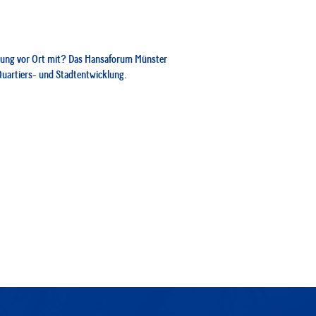
cklung vor Ort mit? Das Hansaforum Münster
Quartiers- und Stadtentwicklung.