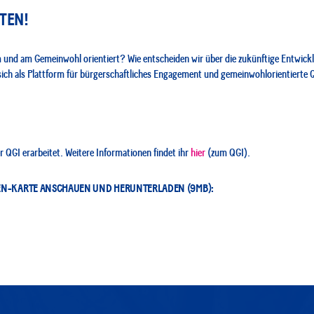
TEN!
m und am Gemeinwohl orientiert? Wie entscheiden wir über die zukünftige Entwi
 sich als Plattform für bürgerschaftliches Engagement und gemeinwohlorientierte 
 QGI erarbeitet. Weitere Informationen findet ihr
hier
(zum QGI).
AFEN-KARTE ANSCHAUEN UND HERUNTERLADEN (9MB):