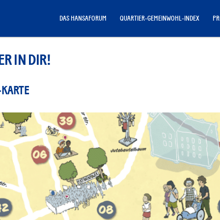
DAS HANSAFORUM
QUARTIER-GEMEINWOHL-INDEX
PR
R IN DIR!
-KARTE