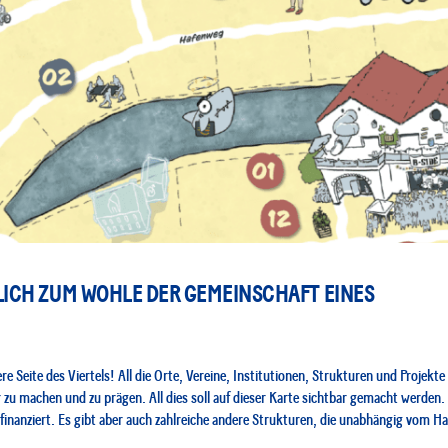
LICH ZUM WOHLE DER GEMEINSCHAFT EINES
re Seite des Viertels! All die Orte, Vereine, Institutionen, Strukturen und Projekt
 machen und zu prägen. All dies soll auf dieser Karte sichtbar gemacht werden. Ein
finanziert. Es gibt aber auch zahlreiche andere Strukturen, die unabhängig vom 