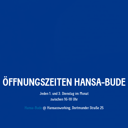
ÖFFNUNGSZEITEN HANSA-BUDE
Jeden 1. und 3. Dienstag im Monat
zwischen 16-18 Uhr
Hansa-Bude
@ Hansacoworking, Dortmunder Straße 25