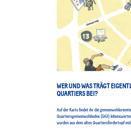
WER UND WAS TRÄGT EIGENT
QUARTIERS BEI?
Auf der Karte findet ihr die gemeinwohlorientie
Quartiersgemeinwohlindex (QGI) lebenswerter zu
wurden aus dem alten Quartiersfördertopf mit