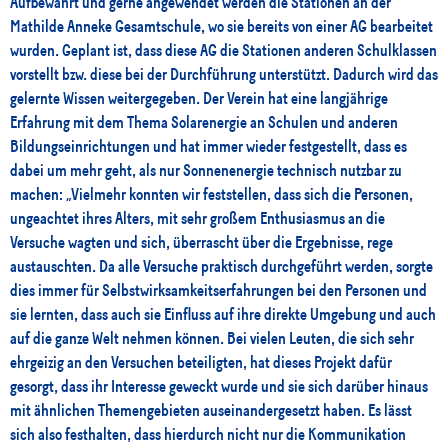
Aufbewahrt und gerne angewendet werden die Stationen an der
Mathilde Anneke Gesamtschule, wo sie bereits von einer AG bearbeitet
wurden. Geplant ist, dass diese AG die Stationen anderen Schulklassen
vorstellt bzw. diese bei der Durchführung unterstützt. Dadurch wird das
gelernte Wissen weitergegeben. Der Verein hat eine langjährige
Erfahrung mit dem Thema Solarenergie an Schulen und anderen
Bildungseinrichtungen und hat immer wieder festgestellt, dass es
dabei um mehr geht, als nur Sonnenenergie technisch nutzbar zu
machen: „Vielmehr konnten wir feststellen, dass sich die Personen,
ungeachtet ihres Alters, mit sehr großem Enthusiasmus an die
Versuche wagten und sich, überrascht über die Ergebnisse, rege
austauschten. Da alle Versuche praktisch durchgeführt werden, sorgte
dies immer für Selbstwirksamkeitserfahrungen bei den Personen und
sie lernten, dass auch sie Einfluss auf ihre direkte Umgebung und auch
auf die ganze Welt nehmen können. Bei vielen Leuten, die sich sehr
ehrgeizig an den Versuchen beteiligten, hat dieses Projekt dafür
gesorgt, dass ihr Interesse geweckt wurde und sie sich darüber hinaus
mit ähnlichen Themengebieten auseinandergesetzt haben. Es lässt
sich also festhalten, dass hierdurch nicht nur die Kommunikation