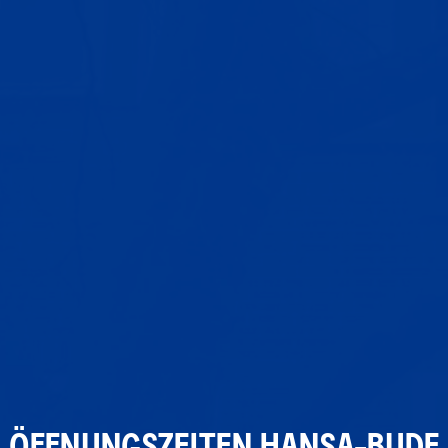
ÖFFNUNGSZEITEN HANSA-BUDE