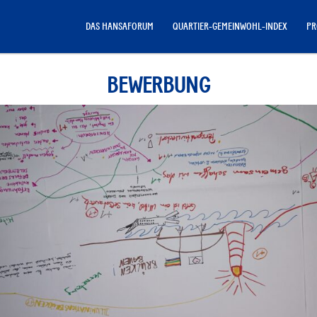
DAS HANSAFORUM
QUARTIER-GEMEINWOHL-INDEX
PR
BEWERBUNG