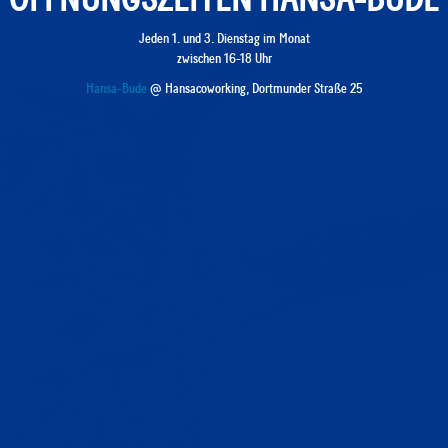
Jeden 1. und 3. Dienstag im Monat
zwischen 16-18 Uhr
Hansa-Bude
@ Hansacoworking, Dortmunder Straße 25